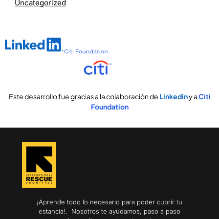
Uncategorized
Este desarrollo fue gracias a la colaboración de
Linkedin
y a
Citi
Foundation
¡Aprende todo lo necesario para poder cubrir tu
estancia!. Nosotros te ayudamos, paso a paso