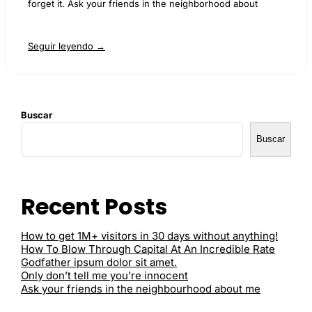
forget it. Ask your friends in the neighborhood about
Seguir leyendo →
Buscar
Buscar
Recent Posts
How to get 1M+ visitors in 30 days without anything!
How To Blow Through Capital At An Incredible Rate
Godfather ipsum dolor sit amet.
Only don’t tell me you’re innocent
Ask your friends in the neighbourhood about me